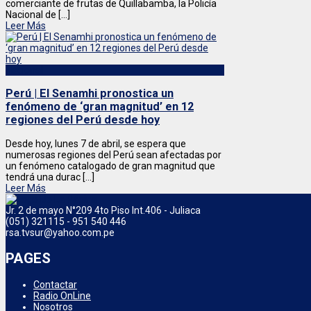
comerciante de frutas de Quillabamba, la Policía
Nacional de [...]
Leer Más
Nacional
Perú | El Senamhi pronostica un
fenómeno de ‘gran magnitud’ en 12
regiones del Perú desde hoy
Desde hoy, lunes 7 de abril, se espera que
numerosas regiones del Perú sean afectadas por
un fenómeno catalogado de gran magnitud que
tendrá una durac [...]
Leer Más
Jr. 2 de mayo N°209 4to Piso Int.406 - Juliaca
(051) 321115 - 951 540 446
rsa.tvsur@yahoo.com.pe
PAGES
Contactar
Radio OnLine
Nosotros