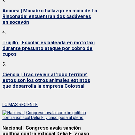
3.
Ananea | Macabro hallazgo en mina de La
Rinconada: encuentran dos cadáveres
en socavón
4.
Trujillo | Escolar es baleada en mototaxi
durante presunto ataque por cobro de
cupos
5.
Ciencia | Tras revivir al ‘lobo terrible’,
estos son los otros animales extintos
que desarrolla la empresa Colossal
LO MAS RECIENTE
Nacional | Congreso avala sanción
política contra exfiscal Delia E. y caso