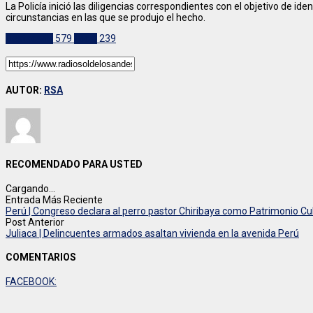
La Policía inició las diligencias correspondientes con el objetivo de ide
circunstancias en las que se produjo el hecho.
Destacado
579
Local
239
AUTOR:
RSA
RECOMENDADO PARA USTED
Cargando...
Entrada Más Reciente
Perú | Congreso declara al perro pastor Chiribaya como Patrimonio Cul
Post Anterior
Juliaca | Delincuentes armados asaltan vivienda en la avenida Perú
COMENTARIOS
FACEBOOK: