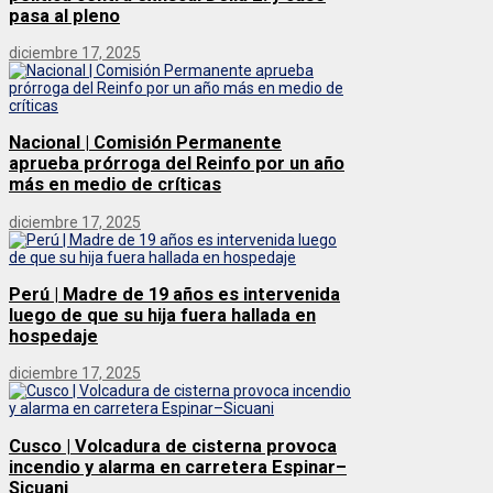
pasa al pleno
diciembre 17, 2025
Nacional | Comisión Permanente
aprueba prórroga del Reinfo por un año
más en medio de críticas
diciembre 17, 2025
Perú | Madre de 19 años es intervenida
luego de que su hija fuera hallada en
hospedaje
diciembre 17, 2025
Cusco | Volcadura de cisterna provoca
incendio y alarma en carretera Espinar–
Sicuani