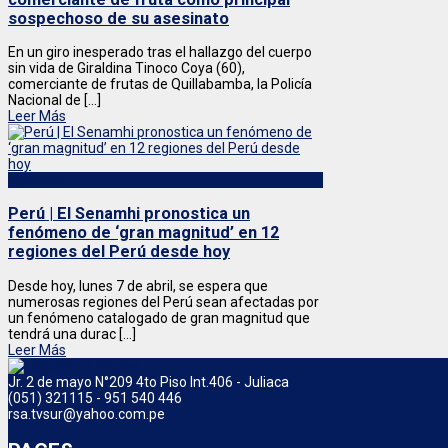
sospechoso de su asesinato
En un giro inesperado tras el hallazgo del cuerpo
sin vida de Giraldina Tinoco Coya (60),
comerciante de frutas de Quillabamba, la Policía
Nacional de [...]
Leer Más
Nacional
Perú | El Senamhi pronostica un
fenómeno de ‘gran magnitud’ en 12
regiones del Perú desde hoy
Desde hoy, lunes 7 de abril, se espera que
numerosas regiones del Perú sean afectadas por
un fenómeno catalogado de gran magnitud que
tendrá una durac [...]
Leer Más
Jr. 2 de mayo N°209 4to Piso Int.406 - Juliaca
(051) 321115 - 951 540 446
rsa.tvsur@yahoo.com.pe