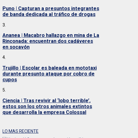
Puno | Capturan a presuntos integrantes
de banda dedicada al tráfico de drogas
3.
Ananea | Macabro hallazgo en mina de La
Rinconada: encuentran dos cadáveres
en socavón
4.
Trujillo | Escolar es baleada en mototaxi
durante presunto ataque por cobro de
cupos
5.
Ciencia | Tras revivir al ‘lobo terrible’,
estos son los otros animales extintos
que desarrolla la empresa Colossal
LO MAS RECIENTE