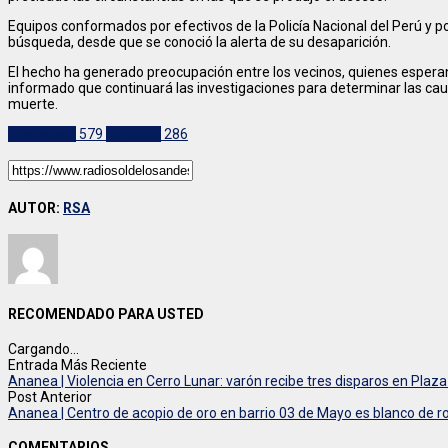
Equipos conformados por efectivos de la Policía Nacional del Perú y p
búsqueda, desde que se conoció la alerta de su desaparición.
El hecho ha generado preocupación entre los vecinos, quienes esperan q
informado que continuará las investigaciones para determinar las cau
muerte.
Destacado
579
Regional
286
AUTOR:
RSA
RECOMENDADO PARA USTED
Cargando...
Entrada Más Reciente
Ananea | Violencia en Cerro Lunar: varón recibe tres disparos en Plaza
Post Anterior
Ananea | Centro de acopio de oro en barrio 03 de Mayo es blanco de
COMENTARIOS